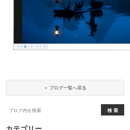
＜ ブログ一覧へ戻る
Search
検索
for:
カテゴリー