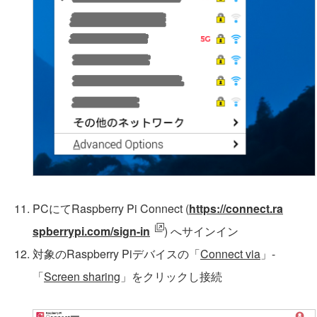
PCにてRaspberry Pi Connect (
https://connect.ra
spberrypi.com/sign-in
) へサインイン
対象のRaspberry Piデバイスの「
Connect via
」-
「
Screen sharing
」をクリックし接続