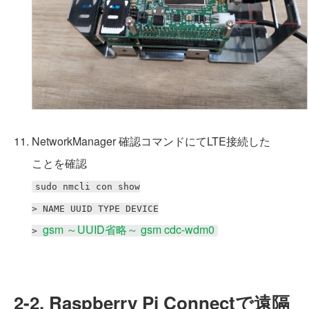
NetworkManager 確認コマンドにてLTE接続した
ことを確認
sudo nmcli con show
> NAME UUID TYPE DEVICE
gsm ～UUID省略～ gsm cdc-wdm0
>
2-2. Raspberry Pi Connectで遠隔