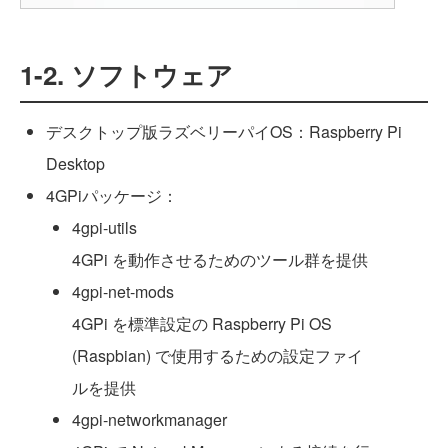
1-2. ソフトウェア
デスクトップ版ラズベリーパイOS：Raspberry Pi
Desktop
4GPiパッケージ：
4gpi-utils
4GPi を動作させるためのツール群を提供
4gpi-net-mods
4GPi を標準設定の Raspberry Pi OS
(Raspbian) で使用するための設定ファイ
ルを提供
4gpi-networkmanager