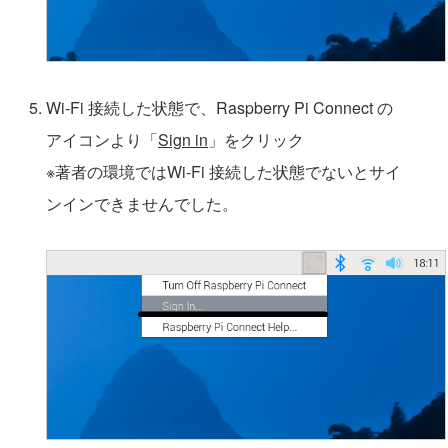
Wi-Fi 接続した状態で、Raspberry Pi Connect の
アイコンより「
Sign in
」をクリック
※著者の環境ではWi-Fi 接続した状態でないとサイ
ンインできませんでした。