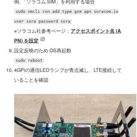
例. 「ソラコム SIM」を利用する場合
sudo nmcli con add type gsm apn soracom.io
user sora password sora
※ソラコム社参考ページ：
アクセスポイント名 (A
PN) を設定
設定反映のため OS再起動
sudo reboot
4GPiの通信LEDランプが青点滅し、LTE接続して
いることを確認