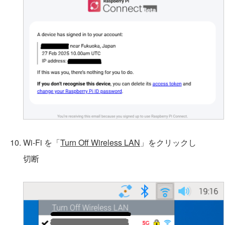
Wi-Fi を「
Turn Off Wireless LAN
」をクリックし
切断