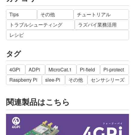
Tips
その他
チュートリアル
トラブルシューティング
ラズパイ業務活用
レシピ
タグ
4GPi
ADPi
MicroCat.1
Pi-field
Pi-protect
Raspberry Pi
slee-Pi
その他
センサシリーズ
関連製品はこちら