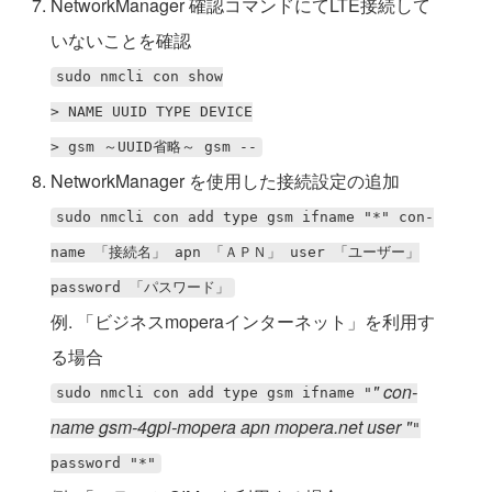
NetworkManager 確認コマンドにてLTE接続して
いないことを確認
sudo nmcli con show
> NAME UUID TYPE DEVICE
> gsm ～UUID省略～ gsm --
NetworkManager を使用した接続設定の追加
sudo nmcli con add type gsm ifname "*" con-
name 「接続名」 apn 「ＡＰＮ」 user 「ユーザー」
password 「パスワード」
例. 「ビジネスmoperaインターネット」を利用す
る場合
" con-
sudo nmcli con add type gsm ifname "
name gsm-4gpi-mopera apn mopera.net user "
"
password "*"