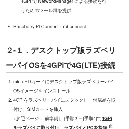
4GPi で NetworkManager による接続を行
うためのツール群を提供
Raspberry Pi Connect：rpi-connect
２-１．デスクトップ版ラズベリ
ーパイOSを4GPiで4G(LTE)接続
microSDカードにデスクトップ版ラズベリーパイ
OSイメージをインストール
4GPiをラズベリーパイにスタックし、付属品を取
付け、SIMカードを挿入
※参照ページ：[前準備]、[手順2]～[手順4]で
4GPi
をラズパイに取り付け、ラズパイとPCを接続