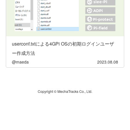
userconf.txtによる4GPi OSの初期ログインユーザ
ー作成方法
@maeda
2023.08.08
Copyright © MechaTracks Co., Ltd.