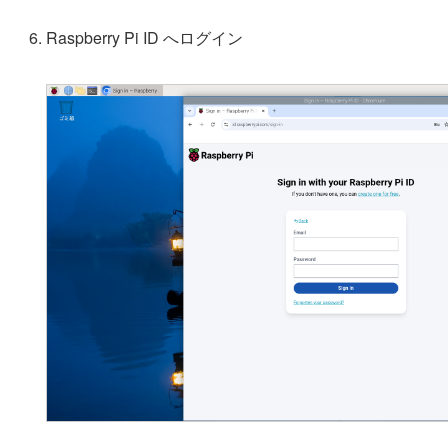
Raspberry Pi ID へログイン