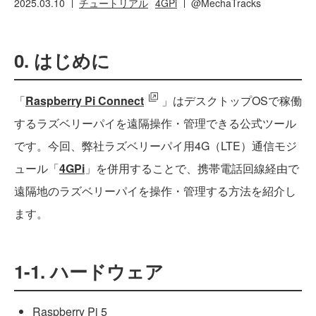
2025.03.10
チュートリアル
4GPi
@MechaTracks
0. はじめに
「
Raspberry Pi Connect
」はデスクトップOSで稼働
するラズベリーパイを遠隔操作・管理できる公式ツール
です。今回、弊社ラズベリーパイ用4G（LTE）通信モジ
ュール「
4GPi
」を併用することで、携帯電話回線経由で
遠隔地のラズベリーパイを操作・管理する方法を紹介し
ます。
1-1. ハードウェア
Raspberry Pi 5