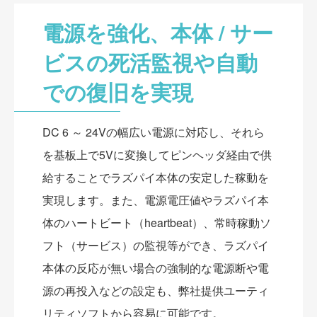
電源を強化、本体 / サー
ビスの死活監視や自動
での復旧を実現
DC 6 ～ 24Vの幅広い電源に対応し、それら
を基板上で5Vに変換してピンヘッダ経由で供
給することでラズパイ本体の安定した稼動を
実現します。また、電源電圧値やラズパイ本
体のハートビート（heartbeat）、常時稼動ソ
フト（サービス）の監視等ができ、ラズパイ
本体の反応が無い場合の強制的な電源断や電
源の再投入などの設定も、弊社提供ユーティ
リティソフトから容易に可能です。