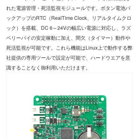
れた電源管理・死活監視モジュールです。ボタン電池バ
ックアップのRTC（RealTime Clock、リアルタイムクロ
ック）を搭載、DC 6～24Vの幅広い電源に対応し、ラズ
ベリーパイの安定稼動に加え、間欠（タイマー）動作や
死活監視が可能です。これら機能はLinux上で動作する弊
社提供の専用ツールで設定が可能で、ハードウエアを意
識することなく御利用いただけます。