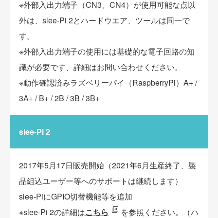
※外部入出力端子（CN3、CN4）が使用可能な点以
外は、slee-Pi 2とハードウエア、ツールは同一で
す。
※外部入出力端子の使用には基礎的な電子回路の知
識が必要です、詳細はお問い合わせください。
※動作確認済みラズベリーパイ（RaspberryPi）A+ /
3A+ / B+ / 2B / 3B / 3B+
slee-Pi 2
2017年5月17日販売開始（2021年6月生産終了、製
品組込ユーザー等へのサポートは継続します）
slee-PiにGPIO切替機能等を追加
※slee-Pi 2の詳細は
こちら
を参照ください。（ハ