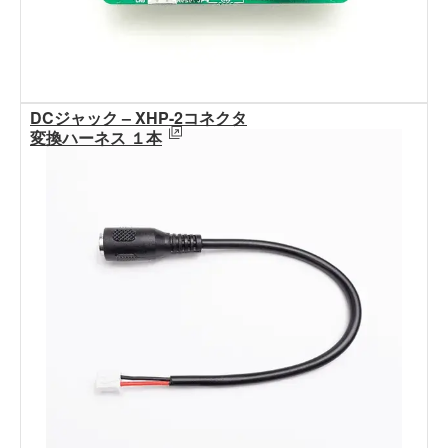
DCジャック – XHP-2コネクタ
変換ハーネス １本