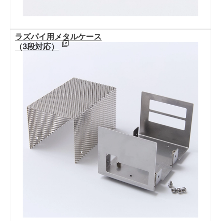
ラズパイ用メタルケース
（3段対応）