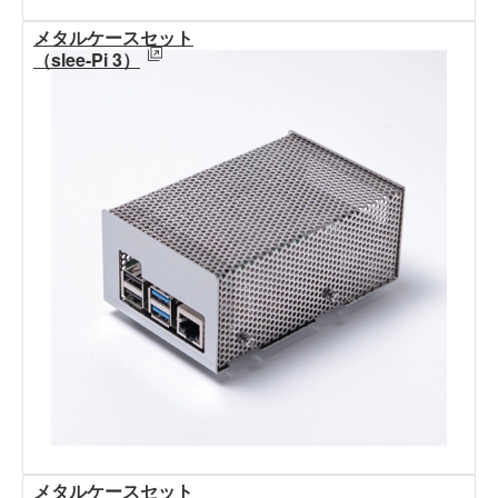
メタルケースセット
（slee-Pi 3）
メタルケースセット