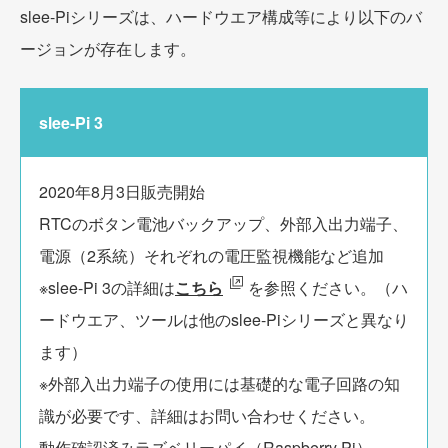
slee-Piシリーズは、ハードウエア構成等により以下のバ
ージョンが存在します。
slee-Pi 3
2020年8月3日販売開始
RTCのボタン電池バックアップ、外部入出力端子、
電源（2系統）それぞれの電圧監視機能など追加
※slee-Pi 3の詳細は
こちら
を参照ください。（ハ
ードウエア、ツールは他のslee-Piシリーズと異なり
ます）
※外部入出力端子の使用には基礎的な電子回路の知
識が必要です、詳細はお問い合わせください。
動作確認済みラズベリーパイ（Raspberry Pi）