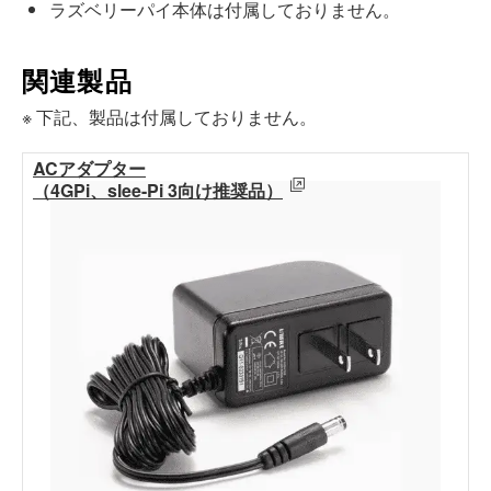
ラズベリーパイ本体は付属しておりません。
関連製品
※ 下記、製品は付属しておりません。
ACアダプター
（4GPi、slee-Pi 3向け推奨品）