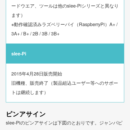
ードウエア、ツールは他のslee-Piシリーズと異なり
ます）
※動作確認済みラズベリーパイ（RaspberryPi）A+ /
3A+ / B+ / 2B / 3B / 3B+
slee-Pi
2015年4月28日販売開始
旧機種、販売終了（製品組込ユーザー等へのサポー
トは継続します）
ピンアサイン
slee-Piのピンアサインは下図のとおりです。ジャンパピ