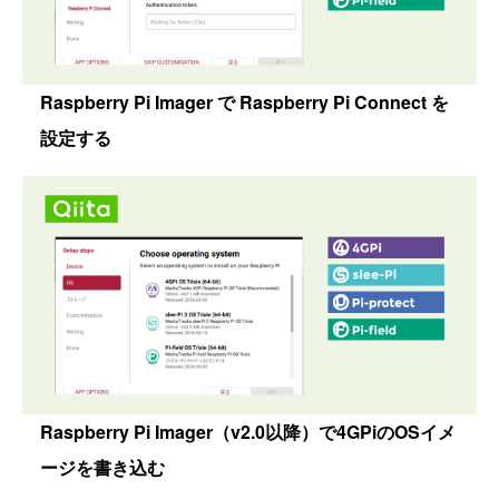
Raspberry Pi Imager で Raspberry Pi Connect を
設定する
Raspberry Pi Imager（v2.0以降）で4GPiのOSイメ
ージを書き込む