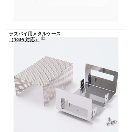
ラズパイ用メタルケース
（4GPi 対応）