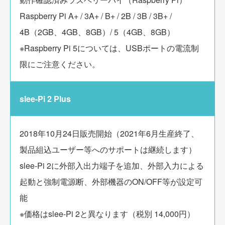
Raspberry Pi A+ / 3A+ / B+ / 2B / 3B / 3B+ /
4B（2GB、4GB、8GB）/ 5（4GB、8GB）
※Raspberry Pi 5については、USBポートの電流制
限にご注意ください。
slee-Pi 2 Plus
2018年10月24日販売開始（2021年6月生産終了、
製品組込ユーザー等へのサポートは継続します）
slee-Pi 2に外部入出力端子を追加、外部入力による
起動と強制電源断、外部機器のON/OFF等が設定可
能
※価格はslee-Pi 2と異なります（税別 14,000円）