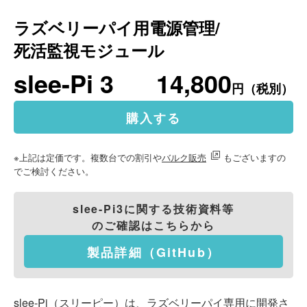
ラズベリーパイ用電源管理/
死活監視モジュール
slee-Pi 3
14,800
円（税別）
購入する
※上記は定価です。複数台での割引や
バルク販売
もございますの
でご検討ください。
slee-Pi3に関する技術資料等
のご確認はこちらから
製品詳細（GitHub）
slee-Pi（スリーピー）は、ラズベリーパイ専用に開発さ