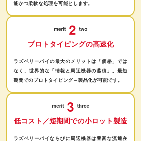
能かつ柔軟な処理を可能とします。
2
merit
two
プロトタイピングの
高速化
ラズベリーパイの最大のメリットは「価格」では
なく、世界的な「情報と周辺機器の蓄積」。最短
期間でのプロトタイピング～製品化が可能です。
3
merit
three
低コスト／短期間での
小ロット製造
ラズベリーパイならびに周辺機器は豊富な流通在