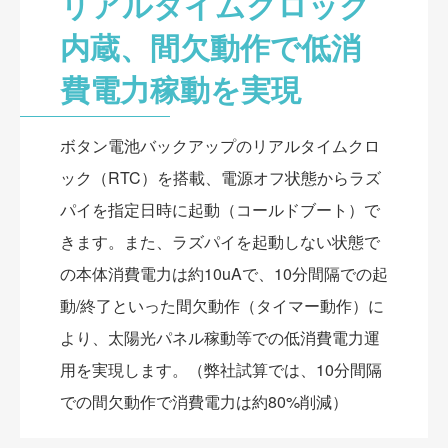
リアルタイムクロック
内蔵、間欠動作で低消
費電力稼動を実現
ボタン電池バックアップのリアルタイムクロ
ック（RTC）を搭載、電源オフ状態からラズ
パイを指定日時に起動（コールドブート）で
きます。また、ラズパイを起動しない状態で
の本体消費電力は約10uAで、10分間隔での起
動/終了といった間欠動作（タイマー動作）に
より、太陽光パネル稼動等での低消費電力運
用を実現します。（弊社試算では、10分間隔
での間欠動作で消費電力は約80%削減）