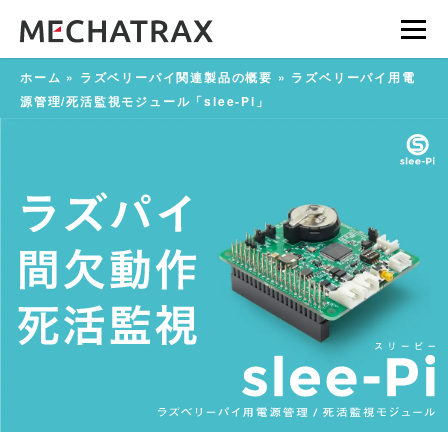
ホーム
»
ラズベリーパイ関連製品の概要
»
ラズベリーパイ用電
源管理/死活監視モジュール「slee-Pi」