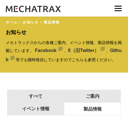
ホーム
»
お知らせ
»
製品情報
お知らせ
メカトラックスからの各種ご案内、イベント情報、製品情報を掲
Facebook
X（旧Twitter）
Githu
載しています。
、
、
b
等でも随時発信していますのでこちらも参照ください。
すべて
ご案内
イベント情報
製品情報