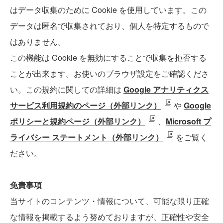
はデータ収集のために Cookie を使用しています。この
データは匿名で収集されており、個人を特定するもので
はありません。
この機能は Cookie を無効にすることで収集を拒否する
ことが出来ます。お使いのブラウザ設定をご確認くださ
い。この規約に関しての詳細は
Google アナリティクス
サービス利用規約のページ（外部リンク）
や
Google
ポリシーと規約ページ（外部リンク）
、
Microsoft プ
ライバシー ステートメント（外部リンク）
をご覧く
ださい。
免責事項
当サイトのコンテンツ・情報について、可能な限り正確
な情報を掲載するよう努めておりますが、正確性や安全