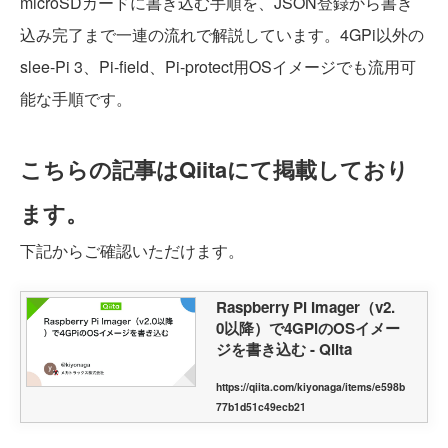
microSDカードに書き込む手順を、JSON登録から書き
込み完了まで一連の流れで解説しています。4GPi以外の
slee-Pi 3、Pi-field、Pi-protect用OSイメージでも流用可
能な手順です。
こちらの記事はQiitaにて掲載しており
ます。
下記からご確認いただけます。
Raspberry Pi Imager（v2.
0以降）で4GPiのOSイメー
ジを書き込む - Qiita
https://qiita.com/kiyonaga/items/e598b
77b1d51c49ecb21