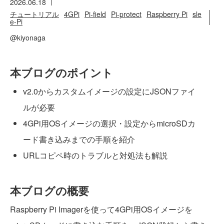
2026.06.18
チュートリアル
4GPi
Pi-field
Pi-protect
Raspberry Pi
sle
e-Pi
@kiyonaga
本ブログのポイント
v2.0からカスタムイメージの設定にJSONファイ
ルが必要
4GPi用OSイメージの選択・設定からmicroSDカ
ード書き込みまでの手順を紹介
URLコピペ時のトラブルと対処法も解説
本ブログの概要
Raspberry Pi Imagerを使って4GPi用OSイメージを