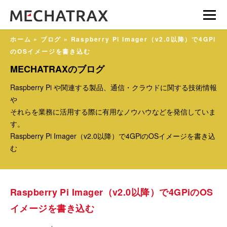
ホーム
»
ブログ
»
Raspberry Pi Imager（v2.0以降）で4GPi
のOSイメージを書き込む
MECHATRAXのブログ
Raspberry Pi や関連する製品、通信・クラウドに関する技術情報
や
それらを業務に活用する際に有用なノウハウなどを発信していま
す。
Raspberry Pi Imager（v2.0以降）で4GPiのOSイメージを書き込
む
Raspberry Pi Imager（v2.0以降）で4GPiのOS
イメージを書き込む