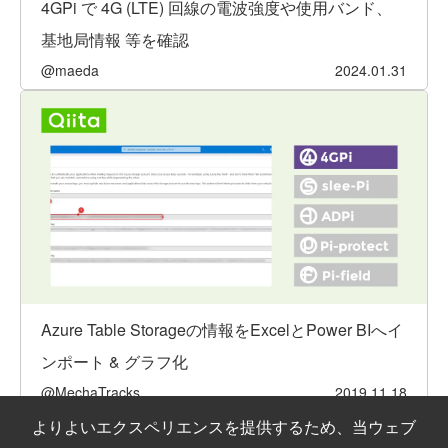
4GPi で 4G (LTE) 回線の電波強度や使用バンド、
基地局情報 等を確認
@maeda
2024.01.31
Azure Table Storageの情報をExcelとPower BIへイ
ンポート & グラフ化
@MechaTracks
2019.11.18
よりよいエクスペリエンスを提供するため、当ウェブ