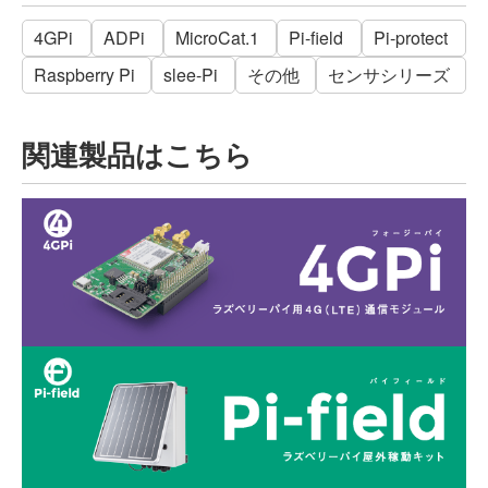
4GPi
ADPi
MicroCat.1
Pi-field
Pi-protect
Raspberry Pi
slee-Pi
その他
センサシリーズ
関連製品はこちら