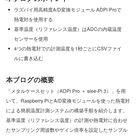
ラズパイ用高精度A/D変換モジュール ADPi Proで
熱電対を使用する
基準温度（リファレンス温度）はADCの内蔵温度
センサーを使用
4つの熱電対での計測温度を1秒ごとにCSVファイ
ルに書き込む
本ブログの概要
「メタルケースセット（ADPi Pro ＋ slee-Pi 3）」を用
いて、Raspberry PiとA/D変換モジュールを使った熱電対
による簡易温度計測システムの構築手順を紹介します。
基準温度（リファレンス温度）の計測や熱電対に合わせ
たサンプリング周波数やゲイン倍率を設定したサンプル