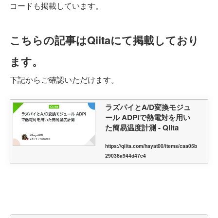
コードも掲載しています。
こちらの記事はQiitaにて掲載しており
ます。
下記からご確認いただけます。
ラズパイとA/D変換モジュ
ール ADPiで熱電対を用い
た簡易温度計測 - Qiita
https://qiita.com/hayat00/items/caa05b
29038a944d47e4