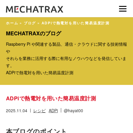
ホーム
»
ブログ
»
ADPiで熱電対を用いた簡易温度計測
MECHATRAXのブログ
Raspberry Pi や関連する製品、通信・クラウドに関する技術情報
や
それらを業務に活用する際に有用なノウハウなどを発信していま
す。
ADPiで熱電対を用いた簡易温度計測
ADPiで熱電対を用いた簡易温度計測
2025.11.04
レシピ
ADPi
@hayat00
本ブログのポイント