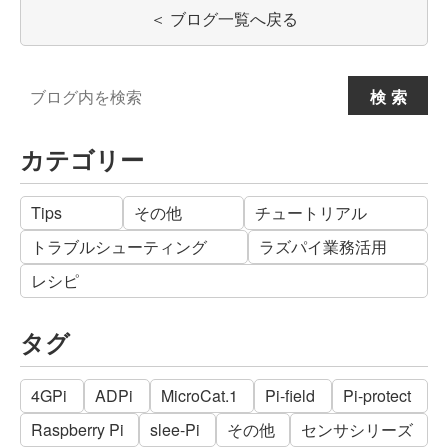
＜ ブログ一覧へ戻る
Search
検索
for:
カテゴリー
Tips
その他
チュートリアル
トラブルシューティング
ラズパイ業務活用
レシピ
タグ
4GPi
ADPi
MicroCat.1
Pi-field
Pi-protect
Raspberry Pi
slee-Pi
その他
センサシリーズ