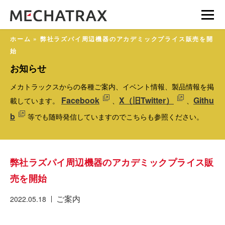
ホーム
»
弊社ラズパイ周辺機器のアカデミックプライス販売を開
始
お知らせ
メカトラックスからの各種ご案内、イベント情報、製品情報を掲
Facebook
X（旧Twitter）
Githu
載しています。
、
、
b
等でも随時発信していますのでこちらも参照ください。
弊社ラズパイ周辺機器のアカデミックプライス販
売を開始
ご案内
2022.05.18