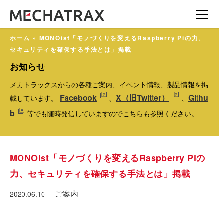
ホーム
»
MONOist「モノづくりを変えるRaspberry Piの力、
セキュリティを確保する手法とは」掲載
お知らせ
メカトラックスからの各種ご案内、イベント情報、製品情報を掲
Facebook
X（旧Twitter）
Githu
載しています。
、
、
b
等でも随時発信していますのでこちらも参照ください。
MONOist「モノづくりを変えるRaspberry Piの
力、セキュリティを確保する手法とは」掲載
ご案内
2020.06.10