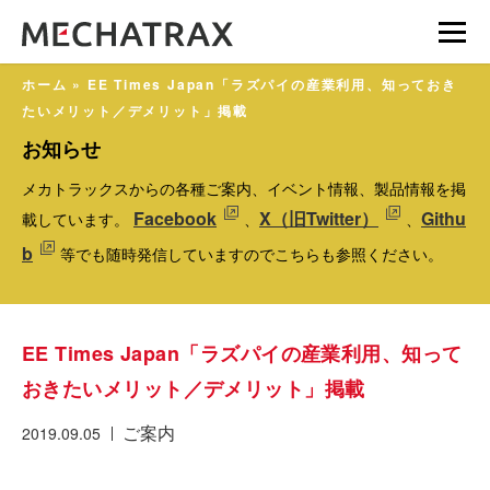
ホーム
»
EE Times Japan「ラズパイの産業利用、知っておき
たいメリット／デメリット」掲載
お知らせ
メカトラックスからの各種ご案内、イベント情報、製品情報を掲
Facebook
X（旧Twitter）
Githu
載しています。
、
、
b
等でも随時発信していますのでこちらも参照ください。
EE Times Japan「ラズパイの産業利用、知って
おきたいメリット／デメリット」掲載
ご案内
2019.09.05