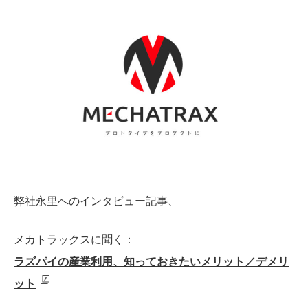
弊社永里へのインタビュー記事、
メカトラックスに聞く：
ラズパイの産業利用、知っておきたいメリット／デメリ
ット