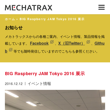
ホーム
»
BIG Raspberry JAM Tokyo 2016 展示
お知らせ
メカトラックスからの各種ご案内、イベント情報、製品情報を掲
Facebook
X（旧Twitter）
Githu
載しています。
、
、
b
等でも随時発信していますのでこちらも参照ください。
BIG Raspberry JAM Tokyo 2016 展示
イベント情報
2016.12.12