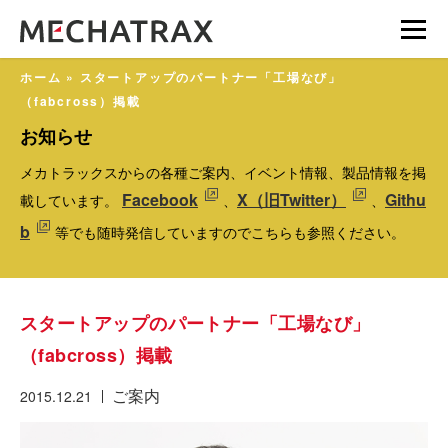
ホーム
»
スタートアップのパートナー「工場なび」
（fabcross）掲載
お知らせ
メカトラックスからの各種ご案内、イベント情報、製品情報を掲
Facebook
X（旧Twitter）
Githu
載しています。
、
、
b
等でも随時発信していますのでこちらも参照ください。
スタートアップのパートナー「工場なび」
（fabcross）掲載
ご案内
2015.12.21